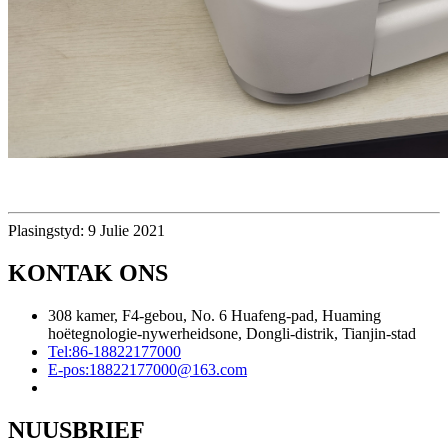
Plasingstyd: 9 Julie 2021
KONTAK ONS
308 kamer, F4-gebou, No. 6 Huafeng-pad, Huaming
hoëtegnologie-nywerheidsone, Dongli-distrik, Tianjin-stad
Tel:
86-18822177000
E-pos:
18822177000@163.com
NUUSBRIEF