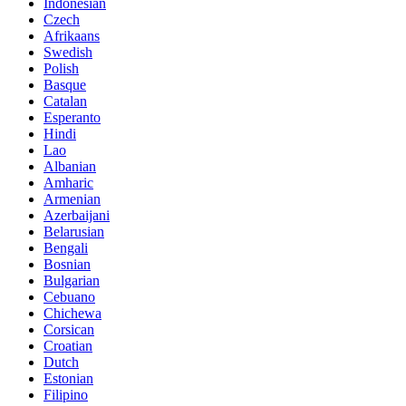
Indonesian
Czech
Afrikaans
Swedish
Polish
Basque
Catalan
Esperanto
Hindi
Lao
Albanian
Amharic
Armenian
Azerbaijani
Belarusian
Bengali
Bosnian
Bulgarian
Cebuano
Chichewa
Corsican
Croatian
Dutch
Estonian
Filipino