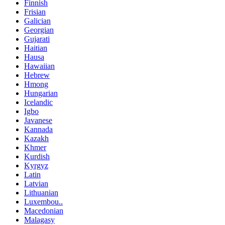
Finnish
Frisian
Galician
Georgian
Gujarati
Haitian
Hausa
Hawaiian
Hebrew
Hmong
Hungarian
Icelandic
Igbo
Javanese
Kannada
Kazakh
Khmer
Kurdish
Kyrgyz
Latin
Latvian
Lithuanian
Luxembou..
Macedonian
Malagasy